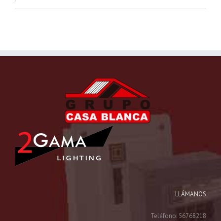
LLÁMANOS
Teléfono: 56768218