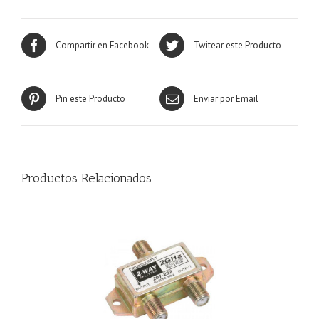
Compartir en Facebook
Twitear este Producto
Pin este Producto
Enviar por Email
Productos Relacionados
R MÁS