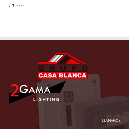
Tuberia
LLÁMANOS