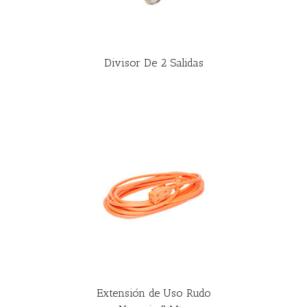
Divisor De 2 Salidas
R MÁS
Extensión de Uso Rudo